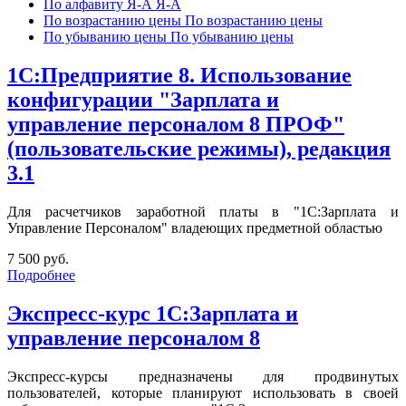
По алфавиту Я-А
Я-А
По возрастанию цены
По возрастанию цены
По убыванию цены
По убыванию цены
1С:Предприятие 8. Использование
конфигурации "Зарплата и
управление персоналом 8 ПРОФ"
(пользовательские режимы), редакция
3.1
Для расчетчиков заработной платы в "1С:Зарплата и
Управление Персоналом" владеющих предметной областью
7 500 руб.
Подробнее
Экспресс-курс 1С:Зарплата и
управление персоналом 8
Экспресс-курсы предназначены для продвинутых
пользователей, которые планируют использовать в своей