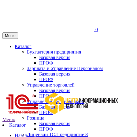
0
Меню
Каталог
Бухгалтерия предприятия
Базовая версия
ПРОФ
Зарплата и Управление Персоналом
Базовая версия
ПРОФ
Управление торговлей
Базовая версия
ПРОФ
Управление нашей фирмой
Базовая версия
ПРОФ
Розница
Меню
Базовая версия
Каталог
ПРОФ
Лицензии 1С:Предприятие 8
Назад