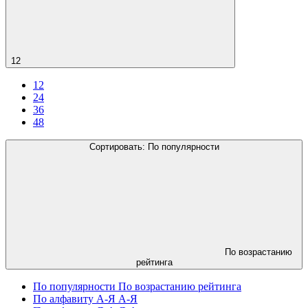
12
12
24
36
48
Сортировать:
По популярности
По возрастанию
рейтинга
По популярности
По возрастанию рейтинга
По алфавиту А-Я
А-Я