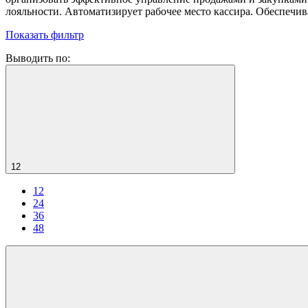
лояльности. Автоматизирует рабочее место кассира. Обеспечив
Показать фильтр
Выводить по:
12
12
24
36
48