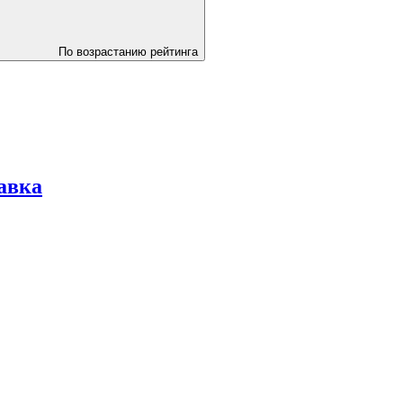
По возрастанию рейтинга
авка