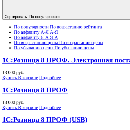
Сортировать:
По популярности
По популярности
По возрастанию рейтинга
По алфавиту А-Я
А-Я
По алфавиту Я-А
Я-А
По возрастанию цены
По возрастанию цены
По убыванию цены
По убыванию цены
1С:Розница 8 ПРОФ. Электронная пост
13 000 руб.
Купить
В корзине
Подробнее
1С:Розница 8 ПРОФ
13 000 руб.
Купить
В корзине
Подробнее
1С:Розница 8 ПРОФ (USB)