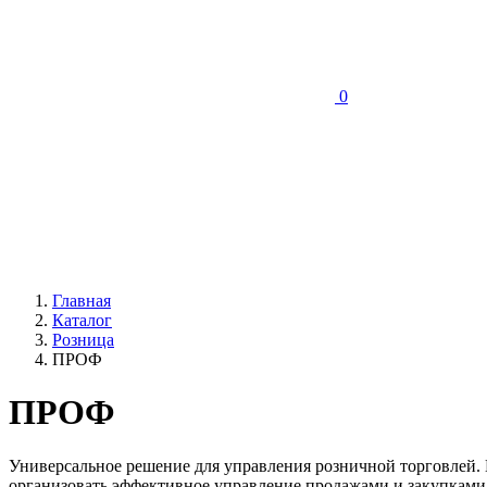
0
Главная
Каталог
Розница
ПРОФ
ПРОФ
Универсальное решение для управления розничной торговлей. 
организовать эффективное управление продажами и закупками,