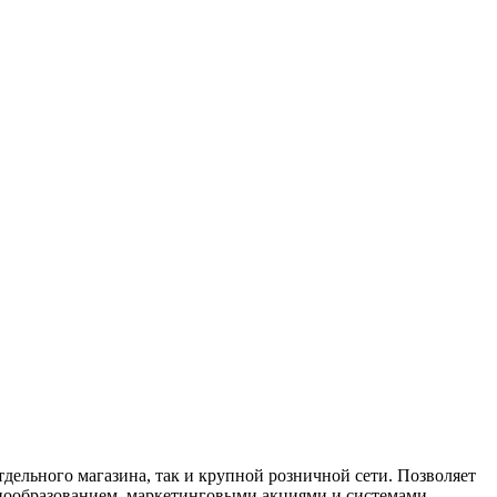
дельного магазина, так и крупной розничной сети. Позволяет
енообразованием, маркетинговыми акциями и системами